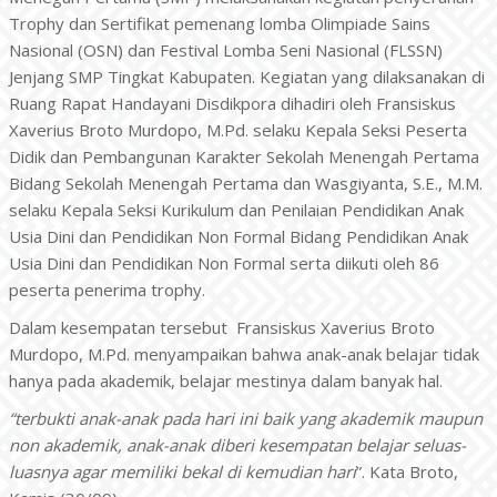
Trophy dan Sertifikat pemenang lomba Olimpiade Sains
Nasional (OSN) dan Festival Lomba Seni Nasional (FLSSN)
Jenjang SMP Tingkat Kabupaten. Kegiatan yang dilaksanakan di
Ruang Rapat Handayani Disdikpora dihadiri oleh Fransiskus
Xaverius Broto Murdopo, M.Pd. selaku Kepala Seksi Peserta
Didik dan Pembangunan Karakter Sekolah Menengah Pertama
Bidang Sekolah Menengah Pertama dan Wasgiyanta, S.E., M.M.
selaku Kepala Seksi Kurikulum dan Penilaian Pendidikan Anak
Usia Dini dan Pendidikan Non Formal Bidang Pendidikan Anak
Usia Dini dan Pendidikan Non Formal serta diikuti oleh 86
peserta penerima trophy.
Dalam kesempatan tersebut Fransiskus Xaverius Broto
Murdopo, M.Pd. menyampaikan bahwa anak-anak belajar tidak
hanya pada akademik, belajar mestinya dalam banyak hal.
“terbukti anak-anak pada hari ini baik yang akademik maupun
non akademik, anak-anak diberi kesempatan belajar seluas-
luasnya agar memiliki bekal di kemudian hari
”. Kata Broto,