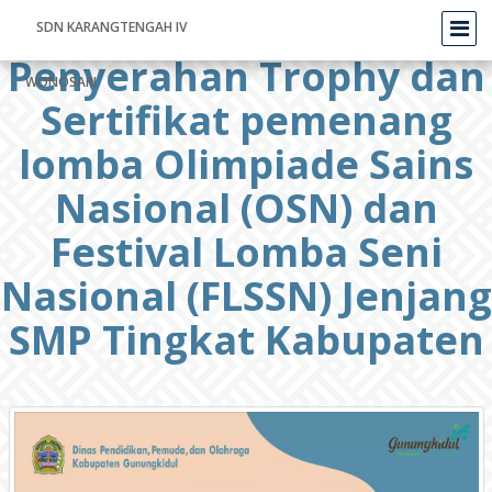
SDN KARANGTENGAH IV
Penyerahan Trophy dan
WONOSARI
Sertifikat pemenang
lomba Olimpiade Sains
Nasional (OSN) dan
Festival Lomba Seni
Nasional (FLSSN) Jenjang
SMP Tingkat Kabupaten