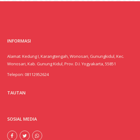
INFORMASI
Alamat: Kedung I, Karangtengah, Wonosari, Gunungkidul, Kec.
Wonosari, Kab. Gunung Kidul, Prov. D.I. Yogyakarta, 55851
Telepon:
08112952624
TAUTAN
SOSIAL MEDIA