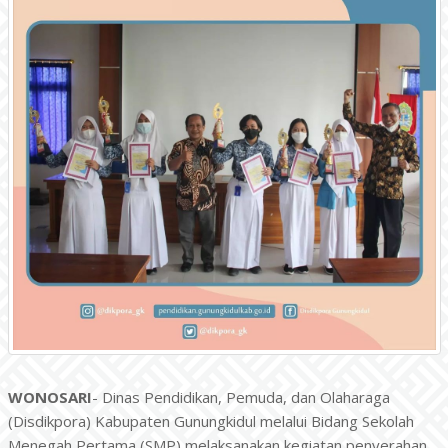
WONOSARI
- Dinas Pendidikan, Pemuda, dan Olaharaga
(Disdikpora) Kabupaten Gunungkidul melalui Bidang Sekolah
Menegah Pertama (SMP) melaksanakan kegiatan penyerahan