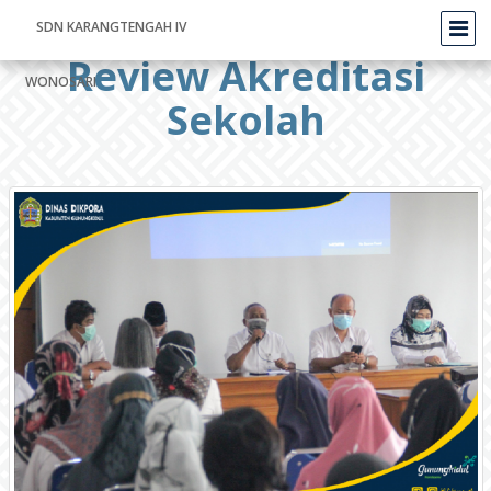
SDN KARANGTENGAH IV
Review Akreditasi
WONOSARI
Sekolah