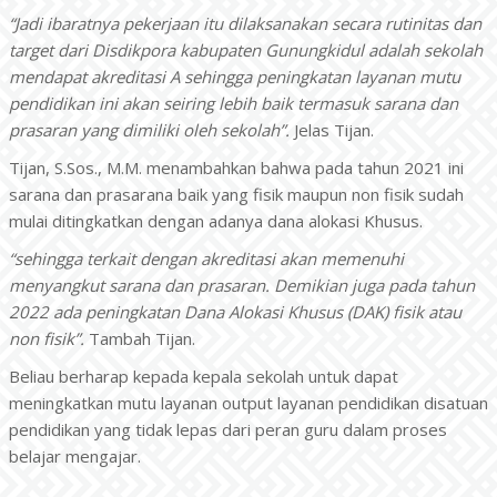
“Jadi ibaratnya pekerjaan itu dilaksanakan secara rutinitas dan
target dari Disdikpora kabupaten Gunungkidul adalah sekolah
mendapat akreditasi A sehingga peningkatan layanan mutu
pendidikan ini akan seiring lebih baik termasuk sarana dan
prasaran yang dimiliki oleh sekolah”.
Jelas Tijan.
Tijan, S.Sos., M.M. menambahkan bahwa pada tahun 2021 ini
sarana dan prasarana baik yang fisik maupun non fisik sudah
mulai ditingkatkan dengan adanya dana alokasi Khusus.
“sehingga terkait dengan akreditasi akan memenuhi
menyangkut sarana dan prasaran. Demikian juga pada tahun
2022 ada peningkatan Dana Alokasi Khusus (DAK) fisik atau
non fisik”.
Tambah Tijan.
Beliau berharap kepada kepala sekolah untuk dapat
meningkatkan mutu layanan output layanan pendidikan disatuan
pendidikan yang tidak lepas dari peran guru dalam proses
belajar mengajar.