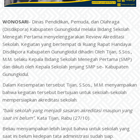
WONOSARI
- Dinas Pendidikan, Pemuda, dan Olahraga
(Disdikpora) Kabupaten Gunungkidul melalui Bidang Sekolah
Menegah Pertama menyelenggarakan Review Akreditasi
Sekolah. Kegiatan yang bertempat di Ruang Rapat Handayai
Disdikpora Kabupaten Gunungkidul dihadiri Oleh Tijan, S.Sos.,
M.M. selaku Kepala Bidang Sekolah Menegah Pertama (SMP)
dan diikuti oleh Kepala Sekolah jenjang SMP se- Kabupaten
Gunungkidul.
Dalam Kesempatan tersebut Tijan, S.Sos., M.M. menyampaikan
bahwa kegiatan tersebut bertujuan untuk sekolah-sekolah
mempersiapkan akreditasi sekolah.
“baik sekolah yang menjadi sasaran akreditasi maupun yang
saat ini belum”.
Kata Tijan, Rabu (27/10).
Beliau menyampaikan lebih lanjut bahwa untuk sekolah yang
saat ini belum kedepan tata administrasi sudah siap.