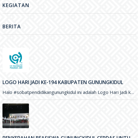
KEGIATAN
BERITA
LOGO HARI JADI KE-194 KABUPATEN GUNUNGKIDUL
Halo #sobatpendidikangunungkidul ini adalah Logo Hari Jadi ke-194 Kabupaten Gunungkidul yang merupakan karya Saudara Blasius Yudhatama dengan mengusung tema